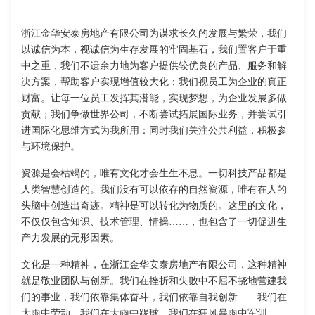
浙江金华安泰房地产有限公司为谋求长久的发展与繁荣，我们
以诚信为本，视诚信为生存发展的牢固基石，我们置客户于重
中之重，我们不遗余力地为客户提供较优良的产品、服务和解
决方案，帮助客户实现增值较大化；我们视员工为企业的真正
财富。让每一位员工发挥其潜能，实现梦想，为企业发展多做
贡献；我们争做世界公司，不断尝试拓展国际业务，并尝试引
进国际化思维方式为我所用：同时我们关注公共利益，积极参
与环境保护。
资源是会枯竭的，唯有文化才会生生不息。一切科技产品都是
人类智慧创造的。我们没有可以依存的自然资源，唯有在人的
头脑中创造出奇迹。精神是可以转化为物质的。这里的文化，
不仅仅包含知识、技术管理、情操……，也包含了一切促进生
产力发展的无形因素。
文化是一种精神，在浙江金华安泰房地产有限公司，这种精神
就是敬业团队与创新。我们在挫折和失败中不屈不挠地营建我
们的事业，我们依靠集体奋斗，我们依靠自我创新……我们在
大雨中劳动，我们在大雨中踢球，我们在狂风暴雨中军训……